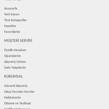
Anasayfa
Yeni Sezon
Tüm Kategoriler
Sepetim
Favorilerim
MÜŞTERI SERVISI
Üyelik Hesabım
Siparişlerim
Alışveriş Listem
İade Taleplerim
KURUMSAL
Güvenli Alışveriş
Sıkça Sorulan Sorular
Hakkımızda
Ödeme ve Teslimat