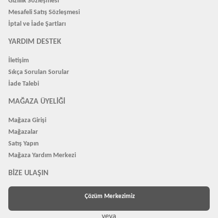
Gizlilik Sözleşmesi
Mesafeli Satış Sözleşmesi
İptal ve İade Şartları
YARDIM DESTEK
İletişim
Sıkça Sorulan Sorular
İade Talebi
MAĞAZA ÜYELIĞI
Mağaza Girişi
Mağazalar
Satış Yapın
Mağaza Yardım Merkezi
BIZE ULAŞIN
Çözüm Merkezimiz
veya