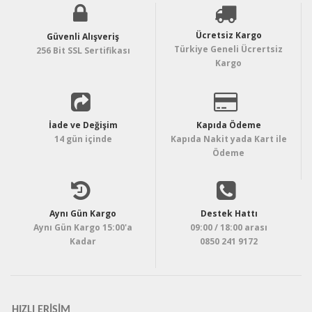
Ücretsiz Kargo
Güvenli Alışveriş
Türkiye Geneli Ücrertsiz
256 Bit SSL Sertifikası
Kargo
İade ve Değişim
Kapıda Ödeme
14 gün içinde
Kapıda Nakit yada Kart ile
Ödeme
Aynı Gün Kargo
Destek Hattı
Aynı Gün Kargo 15:00'a
09:00 / 18:00 arası
Kadar
0850 241 9172
HIZLI ERIŞIM