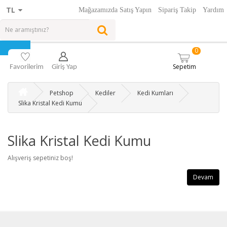
TL
Mağazamızda Satış Yapın
Sipariş Takip
Yardım
0
Sepetim
Favorilerim
Giriş Yap
Petshop
Kediler
Kedi Kumları
Slika Kristal Kedi Kumu
Slika Kristal Kedi Kumu
Alışveriş sepetiniz boş!
Devam