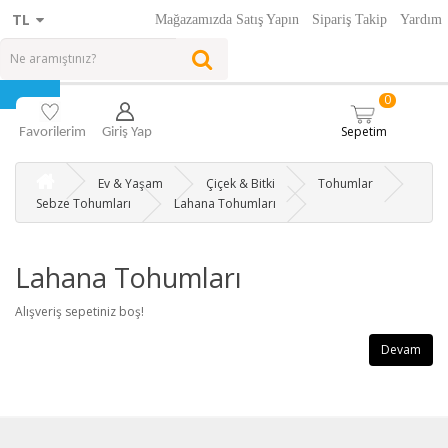
TL
Mağazamızda Satış Yapın
Sipariş Takip
Yardım
0
Sepetim
Favorilerim
Giriş Yap
Ev & Yaşam
Çiçek & Bitki
Tohumlar
Sebze Tohumları
Lahana Tohumları
Lahana Tohumları
Alışveriş sepetiniz boş!
Devam