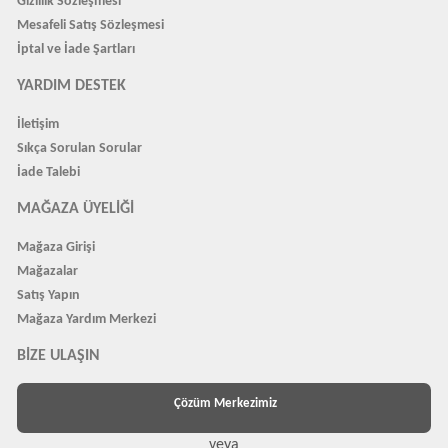
Gizlilik Sözleşmesi
Mesafeli Satış Sözleşmesi
İptal ve İade Şartları
YARDIM DESTEK
İletişim
Sıkça Sorulan Sorular
İade Talebi
MAĞAZA ÜYELIĞI
Mağaza Girişi
Mağazalar
Satış Yapın
Mağaza Yardım Merkezi
BIZE ULAŞIN
Çözüm Merkezimiz
veya