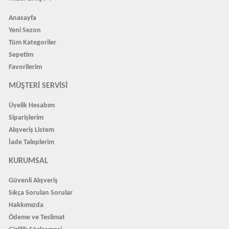
Anasayfa
Yeni Sezon
Tüm Kategoriler
Sepetim
Favorilerim
MÜŞTERI SERVISI
Üyelik Hesabım
Siparişlerim
Alışveriş Listem
İade Taleplerim
KURUMSAL
Güvenli Alışveriş
Sıkça Sorulan Sorular
Hakkımızda
Ödeme ve Teslimat