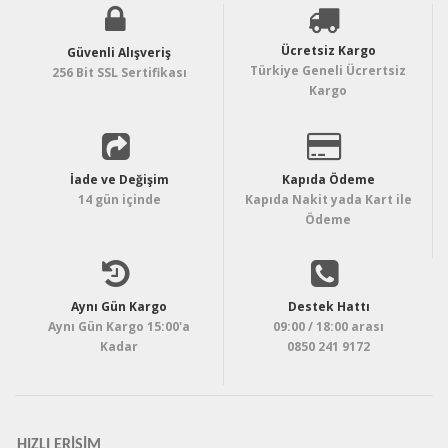
Ücretsiz Kargo
Güvenli Alışveriş
Türkiye Geneli Ücrertsiz
256 Bit SSL Sertifikası
Kargo
İade ve Değişim
Kapıda Ödeme
14 gün içinde
Kapıda Nakit yada Kart ile
Ödeme
Aynı Gün Kargo
Destek Hattı
Aynı Gün Kargo 15:00'a
09:00 / 18:00 arası
Kadar
0850 241 9172
HIZLI ERIŞIM