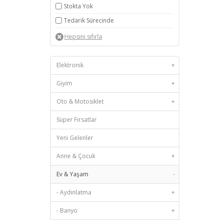
Stokta Yok
Tedarik Sürecinde
Elektronik
+
Giyim
+
Oto & Motosiklet
+
Süper Fırsatlar
Yeni Gelenler
Anne & Çocuk
+
Ev & Yaşam
-
- Aydınlatma
+
- Banyo
+