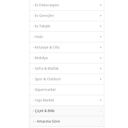
- Ev Dekorasyon
+
- Ev Gereçleri
+
- Ev Tekstili
+
- Hobi
+
- Kırtasiye & Ofis
+
- Mobilya
+
- Sofra & Mutfak
+
- Spor & Outdoor
+
- Süpermarket
- Yapı Market
+
- Çiçek & Bitki
-
- - Amacına Göre
-