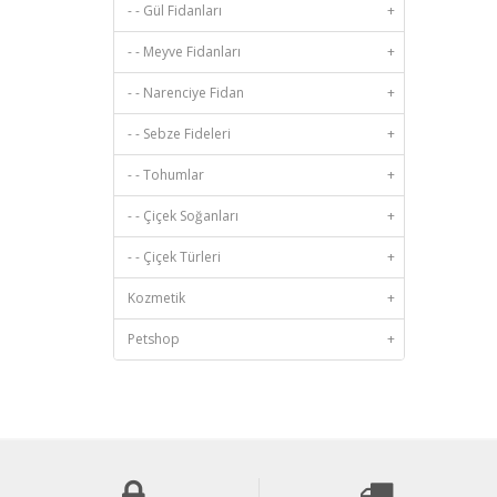
- - Gül Fidanları
+
- - Meyve Fidanları
+
- - Narenciye Fidan
+
- - Sebze Fideleri
+
- - Tohumlar
+
- - Çiçek Soğanları
+
- - Çiçek Türleri
+
Kozmetik
+
Petshop
+