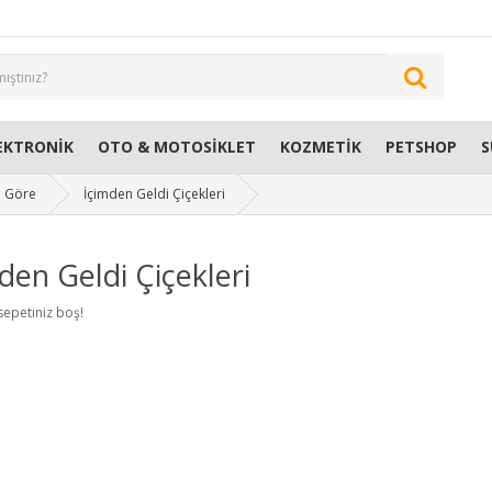
EKTRONIK
OTO & MOTOSIKLET
KOZMETIK
PETSHOP
S
 Göre
İçimden Geldi Çiçekleri
den Geldi Çiçekleri
 sepetiniz boş!