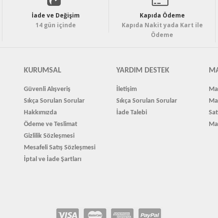
İade ve Değişim
Kapıda Ödeme
14 gün içinde
Kapıda Nakit yada Kart ile
Ödeme
KURUMSAL
YARDIM DESTEK
MA
Güvenli Alışveriş
İletişim
Mağ
Sıkça Sorulan Sorular
Sıkça Sorulan Sorular
Ma
Hakkımızda
İade Talebi
Sat
Ödeme ve Teslimat
Ma
Gizlilik Sözleşmesi
Mesafeli Satış Sözleşmesi
İptal ve İade Şartları