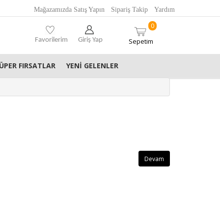
Mağazamızda Satış Yapın
Sipariş Takip
Yardım
0
Favorilerim
Giriş Yap
Sepetim
ÜPER FIRSATLAR
YENI GELENLER
Devam