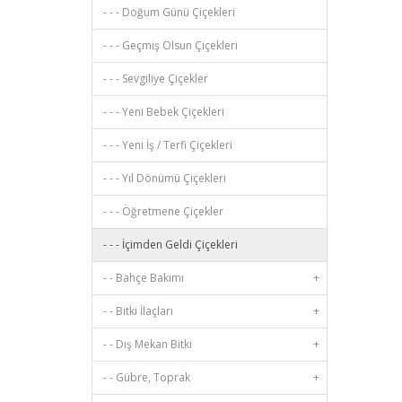
- - - Doğum Günü Çiçekleri
- - - Geçmiş Olsun Çiçekleri
- - - Sevgiliye Çiçekler
- - - Yeni Bebek Çiçekleri
- - - Yeni İş / Terfi Çiçekleri
- - - Yıl Dönümü Çiçekleri
- - - Öğretmene Çiçekler
- - - İçimden Geldi Çiçekleri
- - Bahçe Bakımı
+
- - Bitki İlaçları
+
- - Dış Mekan Bitki
+
- - Gübre, Toprak
+