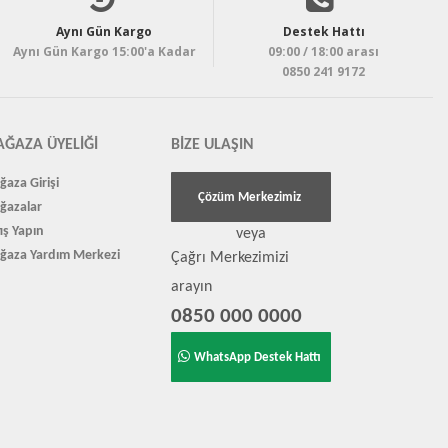
Aynı Gün Kargo
Destek Hattı
Aynı Gün Kargo 15:00'a Kadar
09:00 / 18:00 arası
0850 241 9172
ĞAZA ÜYELIĞI
BIZE ULAŞIN
aza Girişi
Çözüm Merkezimiz
ğazalar
ış Yapın
veya
ğaza Yardım Merkezi
Çağrı Merkezimizi
arayın
0850 000 0000
WhatsApp Destek Hattı