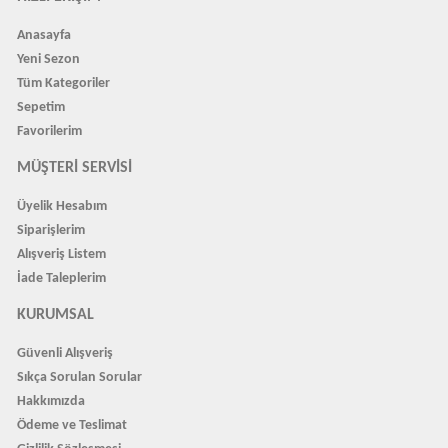
Anasayfa
Yeni Sezon
Tüm Kategoriler
Sepetim
Favorilerim
MÜŞTERI SERVISI
Üyelik Hesabım
Siparişlerim
Alışveriş Listem
İade Taleplerim
KURUMSAL
Güvenli Alışveriş
Sıkça Sorulan Sorular
Hakkımızda
Ödeme ve Teslimat