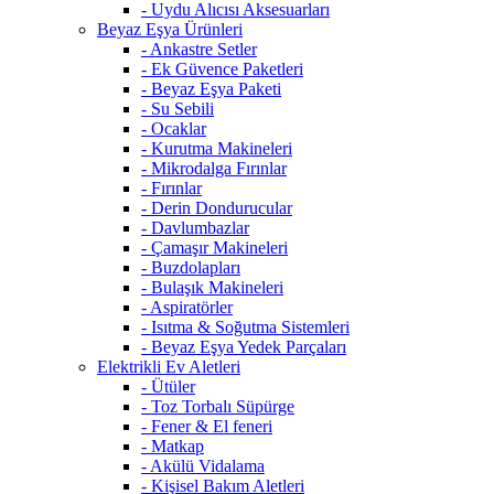
- Uydu Alıcısı Aksesuarları
Beyaz Eşya Ürünleri
- Ankastre Setler
- Ek Güvence Paketleri
- Beyaz Eşya Paketi
- Su Sebili
- Ocaklar
- Kurutma Makineleri
- Mikrodalga Fırınlar
- Fırınlar
- Derin Dondurucular
- Davlumbazlar
- Çamaşır Makineleri
- Buzdolapları
- Bulaşık Makineleri
- Aspiratörler
- Isıtma & Soğutma Sistemleri
- Beyaz Eşya Yedek Parçaları
Elektrikli Ev Aletleri
- Ütüler
- Toz Torbalı Süpürge
- Fener & El feneri
- Matkap
- Akülü Vidalama
- Kişisel Bakım Aletleri