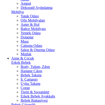
Ampul
Dekoratif Aydınlatma
Mobilya
Yatak Odası
Ofis Mobilyaları
Antre & Hol
Bahçe Mobilyası
Yemek Odası
Dolaplar
Masa
Çalışma Odası
Salon & Oturma Odası
Mutfak
Anne & Çocuk
Erkek Bebek
Body, Tulum, Zıbın
Hastane Çıkışı
Bebek Takımı
İç Çamaşırı
Uyku Takımı
Çorap
Tişört & Sweatshirt
Erkek Bebek Ayakkabı
Bebek Battaniyesi
Bebek Güvenlik