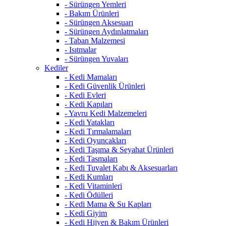
- Sürüngen Yemleri
- Bakım Ürünleri
- Sürüngen Aksesuarı
- Sürüngen Aydınlatmaları
- Taban Malzemesi
- Isıtmalar
- Sürüngen Yuvaları
Kediler
- Kedi Mamaları
- Kedi Güvenlik Ürünleri
- Kedi Evleri
- Kedi Kapıları
- Yavru Kedi Malzemeleri
- Kedi Yatakları
- Kedi Tırmalamaları
- Kedi Oyuncakları
- Kedi Taşıma & Seyahat Ürünleri
- Kedi Tasmaları
- Kedi Tuvalet Kabı & Aksesuarları
- Kedi Kumları
- Kedi Vitaminleri
- Kedi Ödülleri
- Kedi Mama & Su Kapları
- Kedi Giyim
- Kedi Hijyen & Bakım Ürünleri