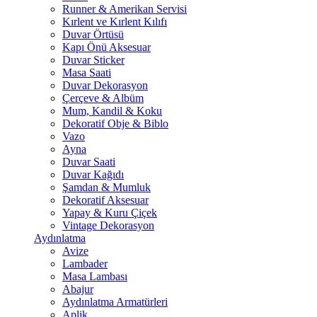
Runner & Amerikan Servisi
Kırlent ve Kırlent Kılıfı
Duvar Örtüsü
Kapı Önü Aksesuar
Duvar Sticker
Masa Saati
Duvar Dekorasyon
Çerçeve & Albüm
Mum, Kandil & Koku
Dekoratif Obje & Biblo
Vazo
Ayna
Duvar Saati
Duvar Kağıdı
Şamdan & Mumluk
Dekoratif Aksesuar
Yapay & Kuru Çiçek
Vintage Dekorasyon
Aydınlatma
Avize
Lambader
Masa Lambası
Abajur
Aydınlatma Armatürleri
Aplik