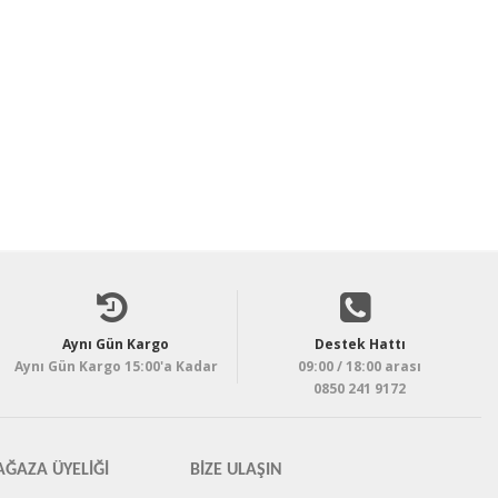
Aynı Gün Kargo
Destek Hattı
Aynı Gün Kargo 15:00'a Kadar
09:00 / 18:00 arası
0850 241 9172
ĞAZA ÜYELIĞI
BIZE ULAŞIN