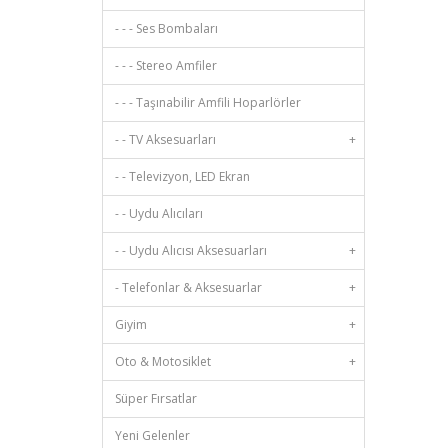
- - - Ses Bombaları
- - - Stereo Amfiler
- - - Taşınabilir Amfili Hoparlörler
- - TV Aksesuarları
+
- - Televizyon, LED Ekran
- - Uydu Alıcıları
- - Uydu Alıcısı Aksesuarları
+
- Telefonlar & Aksesuarlar
+
Giyim
+
Oto & Motosiklet
+
Süper Fırsatlar
Yeni Gelenler