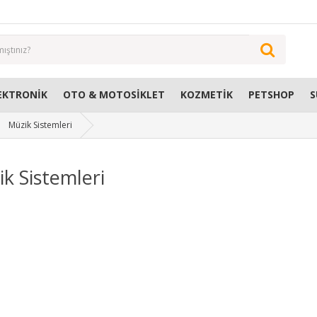
EKTRONIK
OTO & MOTOSIKLET
KOZMETIK
PETSHOP
S
Müzik Sistemleri
k Sistemleri