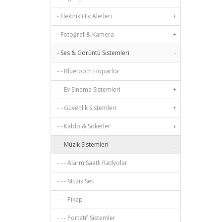
- Elektrikli Ev Aletleri
+
- Fotoğraf & Kamera
+
- Ses & Görüntü Sistemleri
-
- - Bluetooth Hoparlör
- - Ev Sinema Sistemleri
+
- - Güvenlik Sistemleri
+
- - Kablo & Soketler
+
- - Müzik Sistemleri
-
- - - Alarm Saatli Radyolar
- - - Müzik Seti
- - - Pikap
- - - Portatif Sistemler