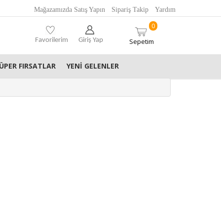
Mağazamızda Satış Yapın
Sipariş Takip
Yardım
0
Favorilerim
Giriş Yap
Sepetim
ÜPER FIRSATLAR
YENI GELENLER