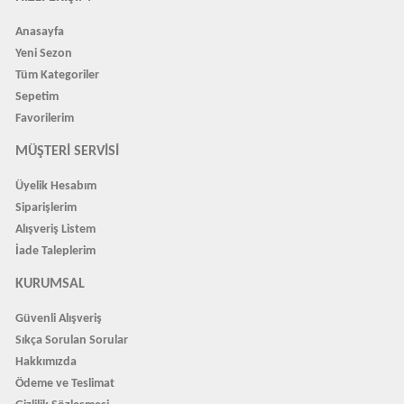
Anasayfa
Yeni Sezon
Tüm Kategoriler
Sepetim
Favorilerim
MÜŞTERI SERVISI
Üyelik Hesabım
Siparişlerim
Alışveriş Listem
İade Taleplerim
KURUMSAL
Güvenli Alışveriş
Sıkça Sorulan Sorular
Hakkımızda
Ödeme ve Teslimat