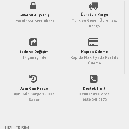
Ücretsiz Kargo
Güvenli Alışveriş
Türkiye Geneli Ücrertsiz
256 Bit SSL Sertifikası
Kargo
İade ve Değişim
Kapıda Ödeme
14 gün içinde
Kapıda Nakit yada Kart ile
Ödeme
Aynı Gün Kargo
Destek Hattı
Aynı Gün Kargo 15:00'a
09:00 / 18:00 arası
Kadar
0850 241 9172
HIZLI ERIŞIM