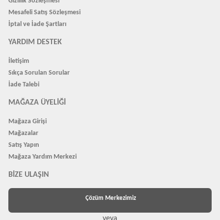
Gizlilik Sözleşmesi
Mesafeli Satış Sözleşmesi
İptal ve İade Şartları
YARDIM DESTEK
İletişim
Sıkça Sorulan Sorular
İade Talebi
MAĞAZA ÜYELIĞI
Mağaza Girişi
Mağazalar
Satış Yapın
Mağaza Yardım Merkezi
BIZE ULAŞIN
Çözüm Merkezimiz
veya