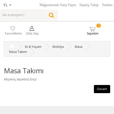
TL
Mağazamızda Satış Yapın
Sipariş Takip
Yardım
0
Sepetim
Favorilerim
Giriş Yap
Ev & Yaşam
Mobilya
Masa
Masa Takımı
Masa Takımı
Alışveriş sepetiniz boş!
Devam