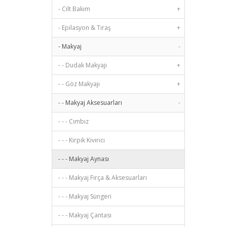
- Cilt Bakım
+
- Epilasyon & Tıraş
+
- Makyaj
-
- - Dudak Makyajı
+
- - Göz Makyajı
+
- - Makyaj Aksesuarları
-
- - - Cımbız
- - - Kirpik Kıvırıcı
- - - Makyaj Aynası
- - - Makyaj Fırça & Aksesuarları
- - - Makyaj Süngeri
- - - Makyaj Çantası