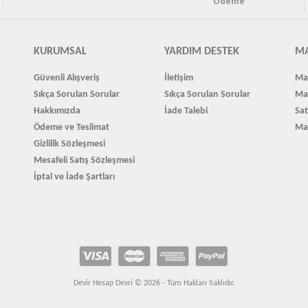
Ödeme
KURUMSAL
YARDIM DESTEK
MA
Güvenli Alışveriş
İletişim
Mağ
Sıkça Sorulan Sorular
Sıkça Sorulan Sorular
Ma
Hakkımızda
İade Talebi
Sat
Ödeme ve Teslimat
Ma
Gizlilik Sözleşmesi
Mesafeli Satış Sözleşmesi
İptal ve İade Şartları
Devir Hesap Devri © 2026 - Tüm Hakları Saklıdır.