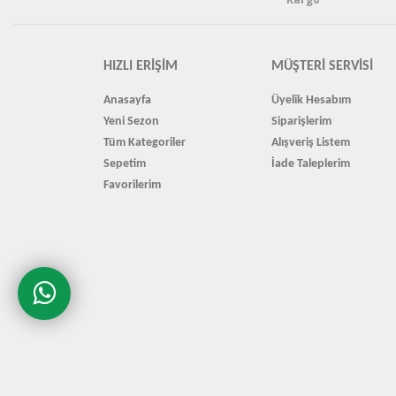
HIZLI ERIŞIM
MÜŞTERI SERVISI
Anasayfa
Üyelik Hesabım
Yeni Sezon
Siparişlerim
Tüm Kategoriler
Alışveriş Listem
Sepetim
İade Taleplerim
Favorilerim