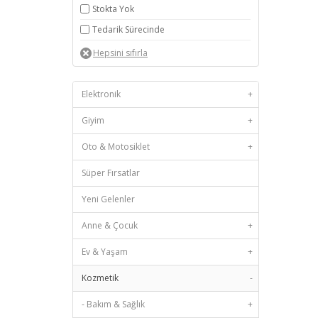
Stokta Yok
Tedarik Sürecinde
Elektronik
+
Giyim
+
Oto & Motosiklet
+
Süper Fırsatlar
Yeni Gelenler
Anne & Çocuk
+
Ev & Yaşam
+
Kozmetik
-
- Bakım & Sağlık
+