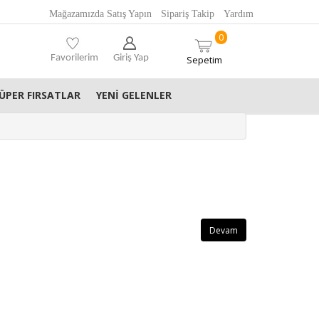
Mağazamızda Satış Yapın
Sipariş Takip
Yardım
0
Favorilerim
Giriş Yap
Sepetim
ÜPER FIRSATLAR
YENI GELENLER
Devam