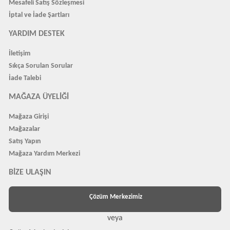
Mesafeli Satış Sözleşmesi
İptal ve İade Şartları
YARDIM DESTEK
İletişim
Sıkça Sorulan Sorular
İade Talebi
MAĞAZA ÜYELIĞI
Mağaza Girişi
Mağazalar
Satış Yapın
Mağaza Yardım Merkezi
BIZE ULAŞIN
Çözüm Merkezimiz
veya