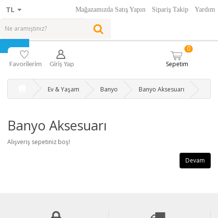
TL
Mağazamızda Satış Yapın
Sipariş Takip
Yardım
0
Sepetim
Favorilerim
Giriş Yap
Ev & Yaşam
Banyo
Banyo Aksesuarı
Banyo Aksesuarı
Alışveriş sepetiniz boş!
Devam