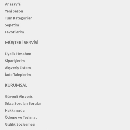
Anasayfa
Yeni Sezon
Tüm Kategoriler
Sepetim
Favorilerim
MÜŞTERI SERVISI
Üyelik Hesabım
Siparişlerim
Alışveriş Listem
İade Taleplerim
KURUMSAL
Güvenli Alışveriş
Sıkça Sorulan Sorular
Hakkımızda
Ödeme ve Teslimat
Gizlilik Sözleşmesi