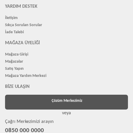
YARDIM DESTEK
İletişim
Sıkça Sorulan Sorular
İade Talebi
MAĞAZA ÜYELIĞI
Mağaza Girişi
Mağazalar
Satış Yapın
Mağaza Yardım Merkezi
BIZE ULAŞIN
Çözüm Merkezimiz
veya
Çağrı Merkezimizi arayın
0850 000 0000