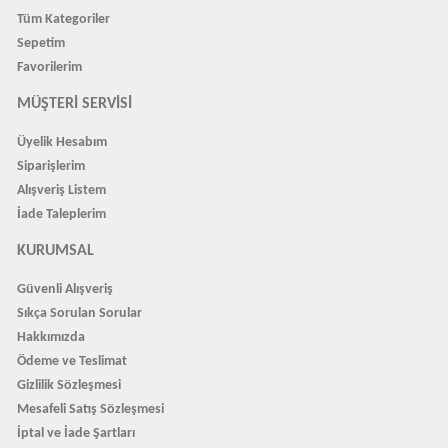
Tüm Kategoriler
Sepetim
Favorilerim
MÜŞTERI SERVISI
Üyelik Hesabım
Siparişlerim
Alışveriş Listem
İade Taleplerim
KURUMSAL
Güvenli Alışveriş
Sıkça Sorulan Sorular
Hakkımızda
Ödeme ve Teslimat
Gizlilik Sözleşmesi
Mesafeli Satış Sözleşmesi
İptal ve İade Şartları