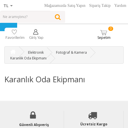
TL
Mağazamızda Satış Yapın
Sipariş Takip
Yardım
0
Sepetim
Favorilerim
Giriş Yap
Elektronik
Fotoğraf & Kamera
Karanlık Oda Ekipmanı
Karanlık Oda Ekipmanı
Ücretsiz Kargo
Güvenli Alışveriş