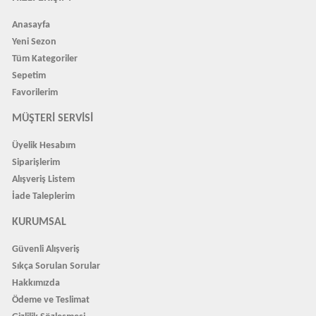
Anasayfa
Yeni Sezon
Tüm Kategoriler
Sepetim
Favorilerim
MÜŞTERI SERVISI
Üyelik Hesabım
Siparişlerim
Alışveriş Listem
İade Taleplerim
KURUMSAL
Güvenli Alışveriş
Sıkça Sorulan Sorular
Hakkımızda
Ödeme ve Teslimat