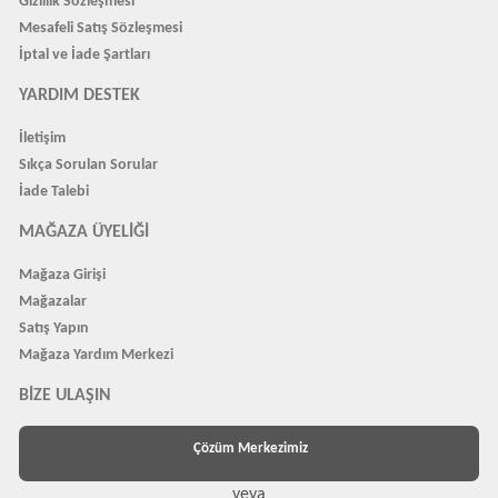
Gizlilik Sözleşmesi
Mesafeli Satış Sözleşmesi
İptal ve İade Şartları
YARDIM DESTEK
İletişim
Sıkça Sorulan Sorular
İade Talebi
MAĞAZA ÜYELIĞI
Mağaza Girişi
Mağazalar
Satış Yapın
Mağaza Yardım Merkezi
BIZE ULAŞIN
Çözüm Merkezimiz
veya