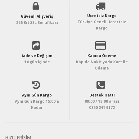
Ücretsiz Kargo
Güvenli Alışveriş
Türkiye Geneli Ücrertsiz
256 Bit SSL Sertifikası
Kargo
İade ve Değişim
Kapıda Ödeme
14 gün içinde
Kapıda Nakit yada Kart ile
Ödeme
Aynı Gün Kargo
Destek Hattı
Aynı Gün Kargo 15:00'a
09:00 / 18:00 arası
Kadar
0850 241 9172
HIZLI ERIŞIM