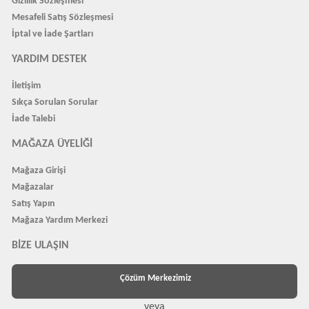
Gizlilik Sözleşmesi
Mesafeli Satış Sözleşmesi
İptal ve İade Şartları
YARDIM DESTEK
İletişim
Sıkça Sorulan Sorular
İade Talebi
MAĞAZA ÜYELIĞI
Mağaza Girişi
Mağazalar
Satış Yapın
Mağaza Yardım Merkezi
BIZE ULAŞIN
Çözüm Merkezimiz
veya