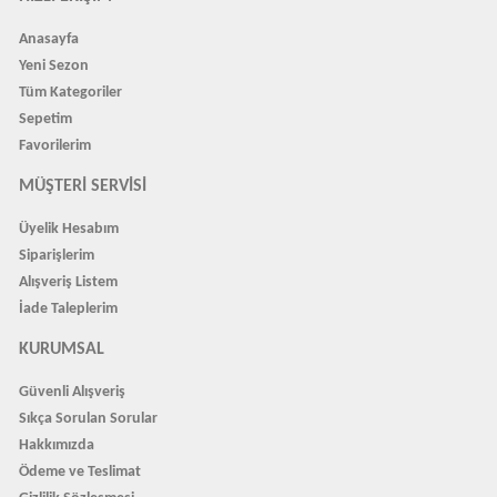
Anasayfa
Yeni Sezon
Tüm Kategoriler
Sepetim
Favorilerim
MÜŞTERI SERVISI
Üyelik Hesabım
Siparişlerim
Alışveriş Listem
İade Taleplerim
KURUMSAL
Güvenli Alışveriş
Sıkça Sorulan Sorular
Hakkımızda
Ödeme ve Teslimat