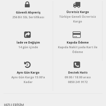
Ücretsiz Kargo
Güvenli Alışveriş
Türkiye Geneli Ücrertsiz
256 Bit SSL Sertifikası
Kargo
İade ve Değişim
Kapıda Ödeme
14 gün içinde
Kapıda Nakit yada Kart ile
Ödeme
Aynı Gün Kargo
Destek Hattı
Aynı Gün Kargo 15:00'a
09:00 / 18:00 arası
Kadar
0850 241 9172
HIZLI ERIŞIM