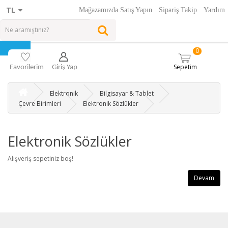
TL
Mağazamızda Satış Yapın
Sipariş Takip
Yardım
0
Sepetim
Favorilerim
Giriş Yap
Elektronik
Bilgisayar & Tablet
Çevre Birimleri
Elektronik Sözlükler
Elektronik Sözlükler
Alışveriş sepetiniz boş!
Devam